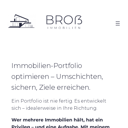
Zum
Inhalt
springen
Immobilien-Portfolio
optimieren – Umschichten,
sichern, Ziele erreichen.
Ein Portfolio ist nie fertig. Es entwickelt
sich – idealerweise in Ihre Richtung.
Wer mehrere Immobilien hält, hat ein
Privileg – und eine Aufgabe. Mit meinem