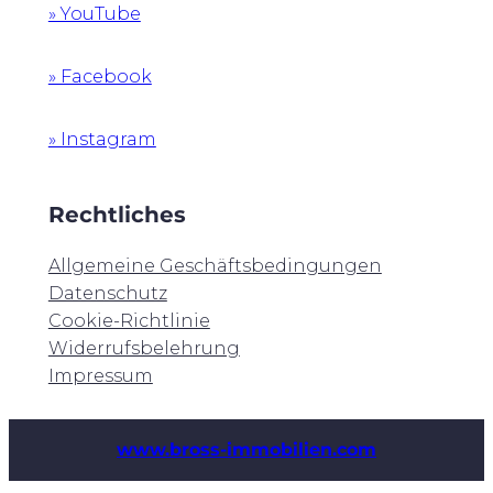
» YouTube
» Facebook
» Instagram
Rechtliches
Allgemeine Geschäftsbedingungen
Datenschutz
Cookie-Richtlinie
Widerrufsbelehrung
Impressum
www.bross-immobilien.com