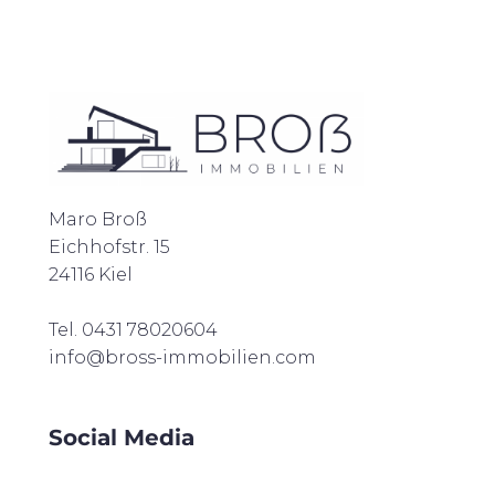
Maro Broß
Eichhofstr. 15
24116 Kiel
Tel. 0431 78020604
info@bross-immobilien.com
Social Media