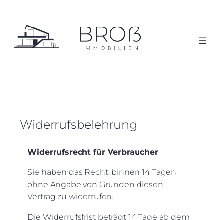
Zum
Inhalt
springen
Widerrufsbelehrung
Widerrufsrecht für Verbraucher
Sie haben das Recht, binnen 14 Tagen
ohne Angabe von Gründen diesen
Vertrag zu widerrufen.
Die Widerrufsfrist beträgt 14 Tage ab dem