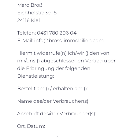
Maro Broß
Eichhofstraße 15
24116 Kiel
Telefon: 0431 780 206 04
E-Mail: info@bross-immobilien.com
Hiermit widerrufe(n) ich/wir () den von
mir/uns () abgeschlossenen Vertrag über
die Erbringung der folgenden
Dienstleistung:
Bestellt am () / erhalten am ():
Name des/der Verbraucher(s):
Anschrift des/der Verbraucher(s):
Ort, Datum: